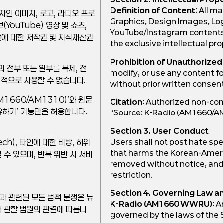
Definition of Content
: All m
디자인 이미지, 로고, 라디오 프로
Graphics, Design Images, Lo
(YouTube) 영상 및 쇼츠,
YouTube/Instagram contents (
산에 대한 저작권 및 지식재산권
the exclusive intellectual pro
Prohibition of Unauthorized
의 전부 또는 일부를 복제, 전
modify, or use any content 
리적으로 사용할 수 없습니다.
without prior written consen
AM1660/AM1310)’와 원문
Citation
: Authorized non-com
유하기’ 기능만을 허용합니다.
“Source: K-Radio (AM1660/AM13
Section 3. User Conduct
Users shall not post hate sp
h), 타인에 대한 비방, 허위
that harms the Korean-Amer
 수 있으며, 반복 위반 시 서비
removed without notice, and 
restriction.
Section 4. Governing Law an
이용과 관련된 모든 법적 분쟁은 뉴
K-Radio (AM1660 WWRU)
: 
소재 관할 법원의 판결에 따릅니
governed by the laws of the 