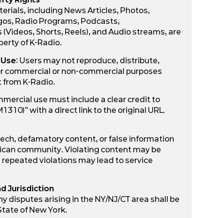
aterials, including News Articles, Photos,
gos, Radio Programs, Podcasts,
Videos, Shorts, Reels), and Audio streams, are
perty of K-Radio.
 Use
: Users may not reproduce, distribute,
for commercial or non-commercial purposes
t from K-Radio.
mercial use must include a clear credit to
10)” with a direct link to the original URL.
eech, defamatory content, or false information
ican community. Violating content may be
repeated violations may lead to service
d Jurisdiction
Any disputes arising in the NY/NJ/CT area shall be
State of New York.