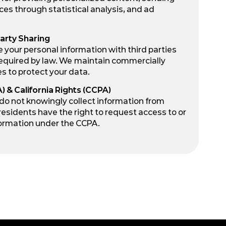
ces through statistical analysis, and ad
Party Sharing
e your personal information with third parties
required by law. We maintain commercially
s to protect your data.
) & California Rights (CCPA)
 not knowingly collect information from
 residents have the right to request access to or
nformation under the CCPA.