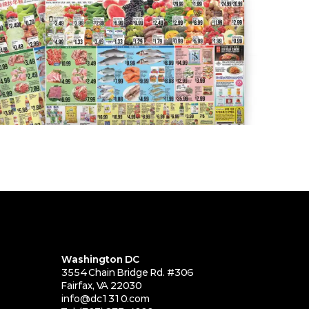
Washington DC
3554 Chain Bridge Rd. #306
Fairfax, VA 22030
info@dc1310.com