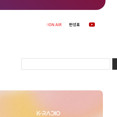
ON AIR
편성표